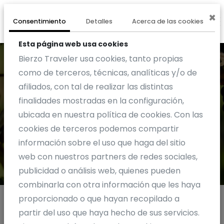
×
0
EXPERIENCIA
Consentimiento
Detalles
Acerca de las cookies
Esta página web usa cookies
Bierzo Traveler usa cookies, tanto propias
como de terceros, técnicas, analíticas y/o de
afiliados, con tal de realizar las distintas
finalidades mostradas en la configuración,
Actividades
ubicada en nuestra política de cookies. Con las
cookies de terceros podemos compartir
información sobre el uso que haga del sitio
web con nuestros partners de redes sociales,
publicidad o análisis web, quienes pueden
combinarla con otra información que les haya
proporcionado o que hayan recopilado a
partir del uso que haya hecho de sus servicios.
Otras actividades BODEGAS GODELIA