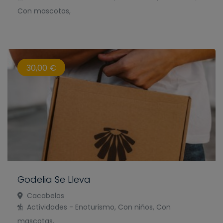
Con mascotas,
30,00 €
Godelia Se Lleva
Cacabelos
Actividades - Enoturismo, Con niños, Con
mascotas,