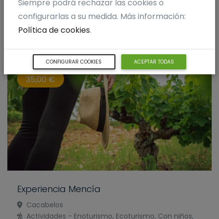
Siempre podrá rechazar las cookies o
configurarlas a su medida. Más información:
Política de cookies
.
CONFIGURAR COOKIES
ACEPTAR TODAS
35,00 €
Experiencia Mencía
Cacabelos
Actividades - Enoturismo, Ecoturismo, Con niños,