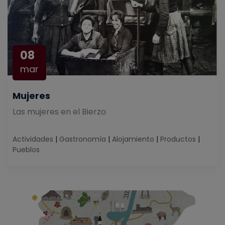
08
mar
Mujeres
Las mujeres en el Bierzo
Actividades
|
Gastronomía
|
Alojamiento
|
Productos
|
Pueblos