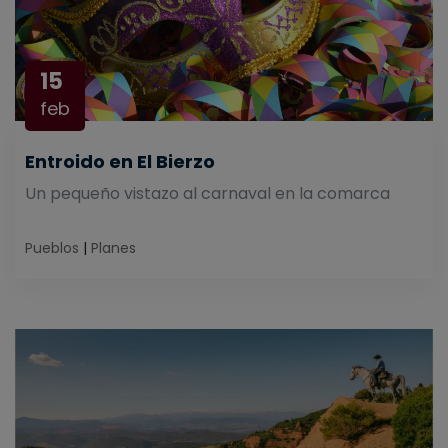
15
feb
Entroido en El Bierzo
Un pequeño vistazo al carnaval en la comarca
Pueblos
|
Planes