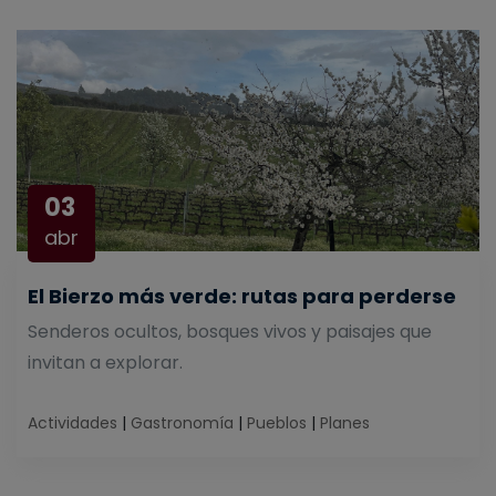
03
abr
El Bierzo más verde: rutas para perderse
Senderos ocultos, bosques vivos y paisajes que
invitan a explorar.
Actividades
|
Gastronomía
|
Pueblos
|
Planes