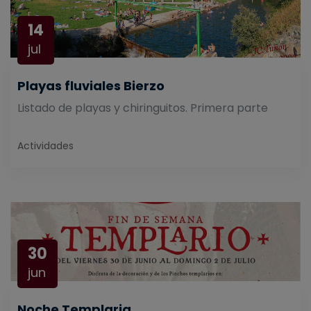
14
jul
Playas fluviales Bierzo
Listado de playas y chiringuitos. Primera parte
Actividades
30
jun
Noche Templaria