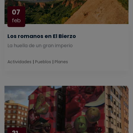
07
feb
Los romanos en El Bierzo
La huella de un gran imperio
Actividades
|
Pueblos
|
Planes