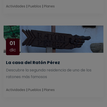
Actividades
|
Pueblos
|
Planes
01
dic
La casa del Ratón Pérez
Descubre la segunda residencia de uno de los
ratones más famosos
Actividades
|
Pueblos
|
Planes