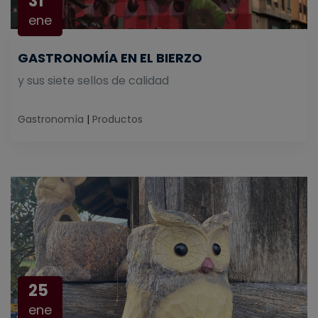
31
ene
GASTRONOMÍA EN EL BIERZO
y sus siete sellos de calidad
Gastronomía
|
Productos
25
ene