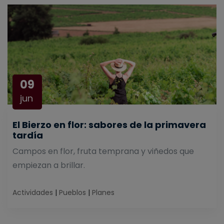
09
jun
El Bierzo en flor: sabores de la primavera
tardía
Campos en flor, fruta temprana y viñedos que
empiezan a brillar.
Actividades
|
Pueblos
|
Planes