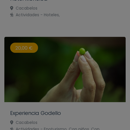
Cacabelos
Actividades - Hoteles,
20,00 €
Experiencia Godello
Cacabelos
Actividades - Enoturismo, Con niños, Con