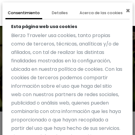
×
0
EXPERIENCIA
Consentimiento
Detalles
Acerca de las cookies
Esta página web usa cookies
Bierzo Traveler usa cookies, tanto propias
como de terceros, técnicas, analíticas y/o de
afiliados, con tal de realizar las distintas
finalidades mostradas en la configuración,
Productos
ubicada en nuestra política de cookies. Con las
cookies de terceros podemos compartir
información sobre el uso que haga del sitio
web con nuestros partners de redes sociales,
publicidad o análisis web, quienes pueden
combinarla con otra información que les haya
proporcionado o que hayan recopilado a
Bodegas Godelia Tienda Online
partir del uso que haya hecho de sus servicios.
En Cacabelos
Ver en mapa