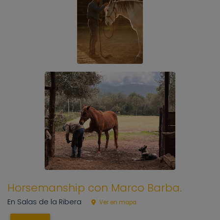
Horsemanship con Marco Barba.
En Salas de la Ribera
Ver en mapa