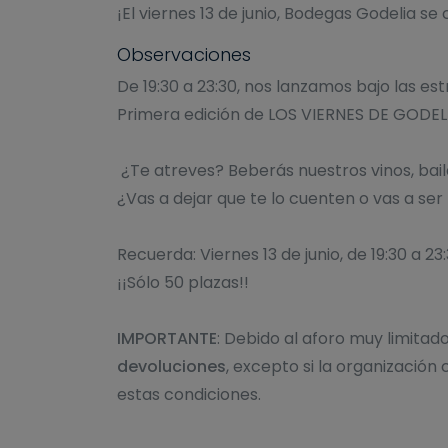
¡El viernes 13 de junio, Bodegas Godelia se
Observaciones
De 19:30 a 23:30, nos lanzamos bajo las es
Primera edición de LOS VIERNES DE GODEL
¿Te atreves? Beberás nuestros vinos, baila
¿Vas a dejar que te lo cuenten o vas a se
Recuerda: Viernes 13 de junio, de 19:30 a 
¡¡Sólo 50 plazas!!
IMPORTANTE
: Debido al aforo muy limitad
devoluciones
, excepto si la organizació
estas condiciones.