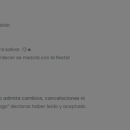
blar.
á salivar. 😏🔥
rdecer se mezcla con la fiesta!
no admite cambios, cancelaciones ni
pago” declaras haber leído y aceptado