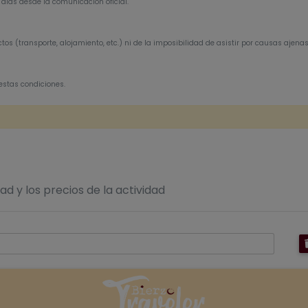
 días desde la comunicación oficial.
os (transporte, alojamiento, etc.) ni de la imposibilidad de asistir por causas ajenas
estas condiciones.
dad y los precios de la actividad