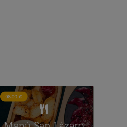
98,00 €