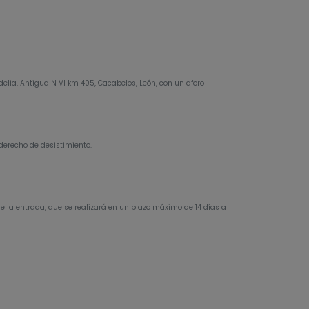
delia, Antigua N VI km 405, Cacabelos, León, con un aforo
e derecho de desistimiento.
e la entrada, que se realizará en un plazo máximo de 14 días a