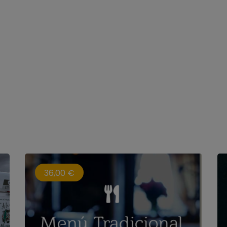
36,00 €