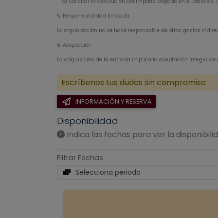
b) Solicitar la devolución del importe pagado en el plazo de 7
5. Responsabilidad limitada
La organización no se hace responsable de otros gastos indirect
6. Aceptación
La adquisición de la entrada implica la aceptación íntegra de 
Escríbenos tus dudas sin compromiso
INFORMACIÓN Y RESERVA
Disponibilidad
Indica las fechas para ver la disponibili
Filtrar Fechas
Selecciona periodo