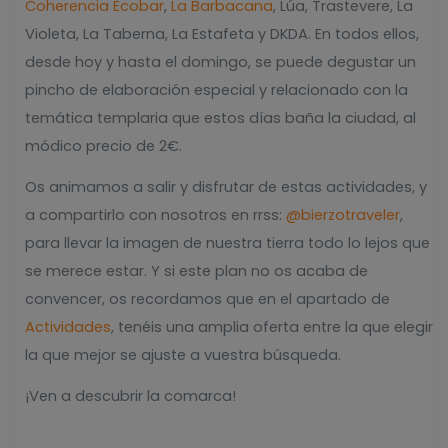
Coherencia Ecobar
,
La Barbacana
, Lúa, Trastevere, La
Violeta, La Taberna, La Estafeta y DKDA. En todos ellos,
desde hoy y hasta el domingo, se puede degustar un
pincho de elaboración especial y relacionado con la
temática templaria que estos días baña la ciudad, al
módico precio de 2€.
Os animamos a salir y disfrutar de estas actividades, y
a compartirlo con nosotros en rrss:
@bierzotraveler
,
para llevar la imagen de nuestra tierra todo lo lejos que
se merece estar. Y si este plan no os acaba de
convencer, os recordamos que en el apartado de
Actividades
, tenéis una amplia oferta entre la que elegir
la que mejor se ajuste a vuestra búsqueda.
¡Ven a descubrir la comarca!